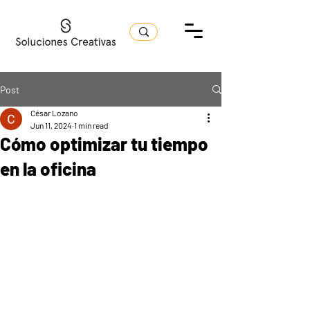
Post
César Lozano
Jun 11, 2024
1 min read
Cómo optimizar tu tiempo
en la oficina