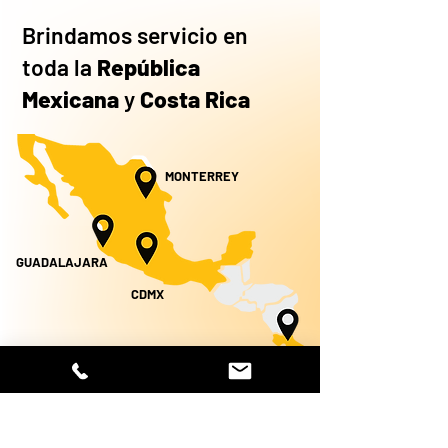
Brindamos servicio en
toda la
República
Mexicana
y
Costa Rica
MONTERREY
GUADALAJARA
CDMX
COSTA RICA