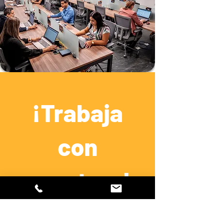
¡Trabaja
con
nosotros!
Tu próxima gran oportunidad