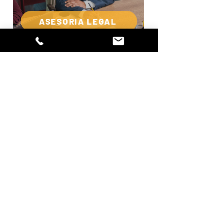
ASESORIA LEGAL
ATRACCIÓN DE TALENTO
NOM-035