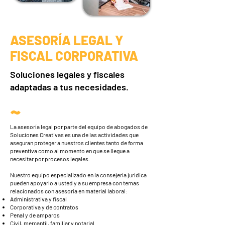
ASESORÍA LEGAL Y
FISCAL CORPORATIVA
Soluciones legales y fiscales
adaptadas a tus necesidades.
~
La asesoría legal por parte del equipo de abogados de
Soluciones Creativas es una de las actividades que
aseguran proteger a nuestros clientes tanto de forma
preventiva como al momento en que se llegue a
necesitar por procesos legales.
Nuestro equipo especializado en la consejería jurídica
pueden apoyarlo a usted y a su empresa con temas
relacionados con asesoría en material laboral:
Administrativa y fiscal
Corporativa y de contratos
Penal y de amparos
Civil, mercantil, familiar y notarial