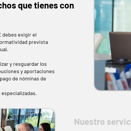
chos
que tienes con
 debes exigir el
normatividad prevista
ual.
izar y resguardar los
uciones y aportaciones
l pago de nóminas de
 especializadas.
Nuestro servic