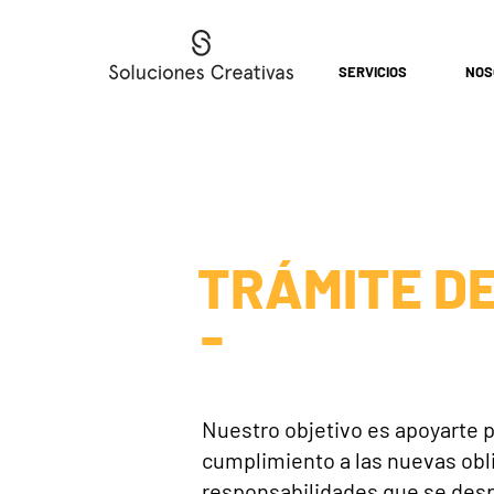
SERVICIOS
NOS
TRÁMITE D
-
Nuestro objetivo es apoyarte p
cumplimiento a las nuevas obl
responsabilidades que se des