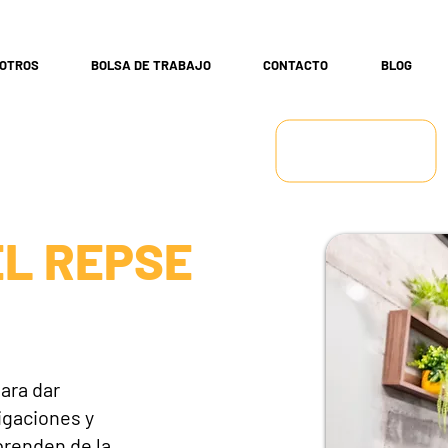
OTROS
BOLSA DE TRABAJO
CONTACTO
BLOG
EL REPSE
ara dar
igaciones y
prenden de la