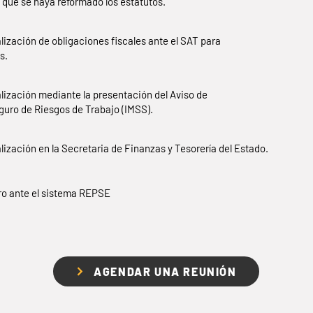
s que se haya reformado los estatutos.
alización de obligaciones fiscales ante el SAT para
s.
alización mediante la presentación del Aviso de
guro de Riesgos de Trabajo (IMSS).
lización en la Secretaria de Finanzas y Tesorería del Estado.
ro ante el sistema REPSE
AGENDAR UNA REUNIÓN