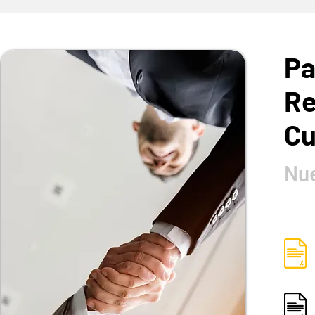
Pa
Re
Cu
Nue