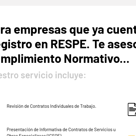
ra empresas que ya cuen
gistro en RESPE.
Te ases
mplimiento Normativo...
stro servicio incluye:
Revisión de Contratos Individuales de Trabajo.
Presentación de Informativa de Contratos de Servicios u
Obras Especializaas (ICSOE).