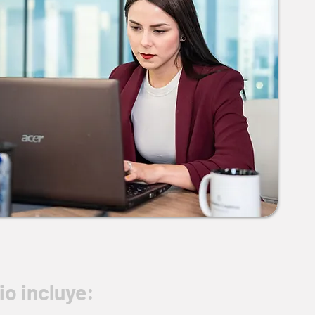
io incluye: