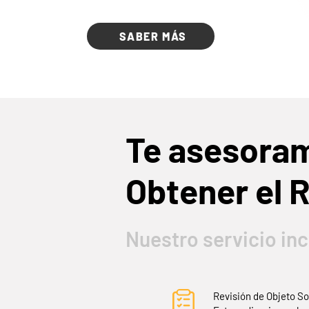
SABER MÁS
Te asesora
Obtener el 
Nuestro servicio inc
Revisión de Objeto So