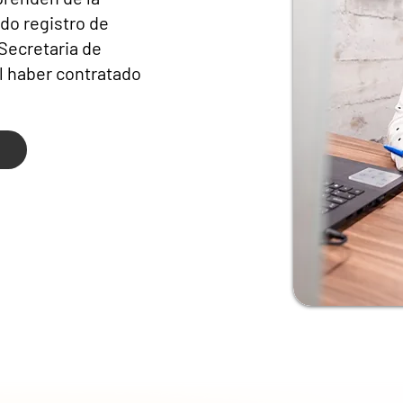
ido registro de
 Secretaria de
al haber contratado