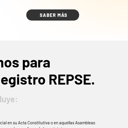
SABER MÁS
mos para
Registro REPSE.
luye:
cial en su Acta Constitutiva o en aquellas Asambleas